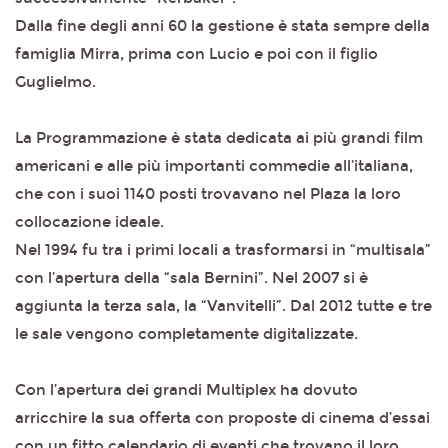
Dalla fine degli anni 60 la gestione è stata sempre della
famiglia Mirra, prima con Lucio e poi con il figlio
Guglielmo.
La Programmazione è stata dedicata ai più grandi film
americani e alle più importanti commedie all’italiana,
che con i suoi 1140 posti trovavano nel Plaza la loro
collocazione ideale.
Nel 1994 fu tra i primi locali a trasformarsi in “multisala”
con l’apertura della “sala Bernini”. Nel 2007 si è
aggiunta la terza sala, la “Vanvitelli”. Dal 2012 tutte e tre
le sale vengono completamente digitalizzate.
Con l’apertura dei grandi Multiplex ha dovuto
arricchire la sua offerta con proposte di cinema d’essai
con un fitto calendario di eventi che trovano il loro